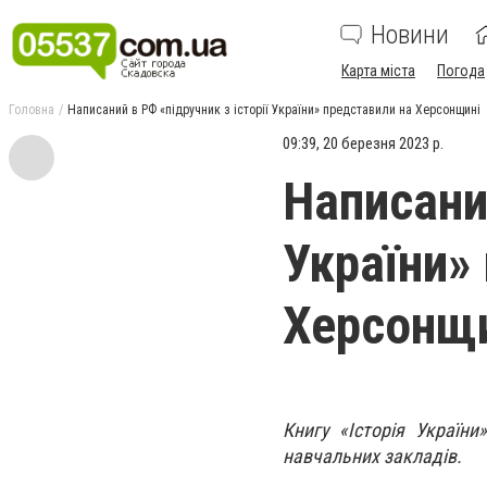
Новини
Карта міста
Погода
Головна
Написаний в РФ «підручник з історії України» представили на Херсонщині
09:39, 20 березня 2023 р.
Написаний
України»
Херсонщ
Книгу «Історія Україн
навчальних закладів.