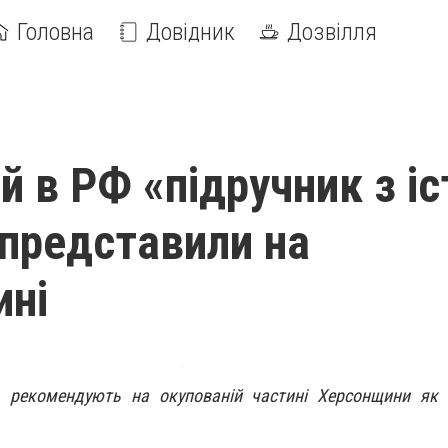
Головна
Довідник
Дозвілля
 в РФ «підручник з іс
 представили на
ині
и» рекомендують на окупованій частині Херсонщини як 