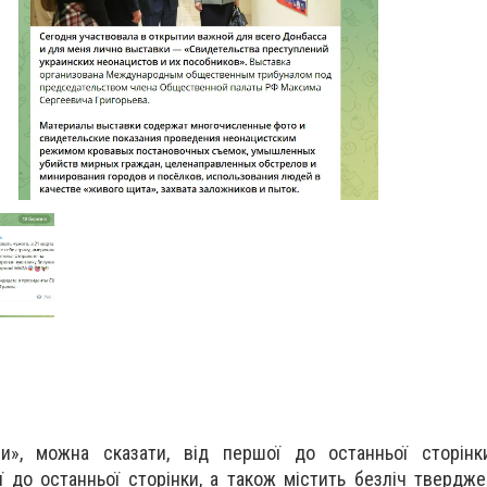
ни», можна сказати, від першої до останньої сторінк
ї до останньої сторінки, а також містить безліч твердже