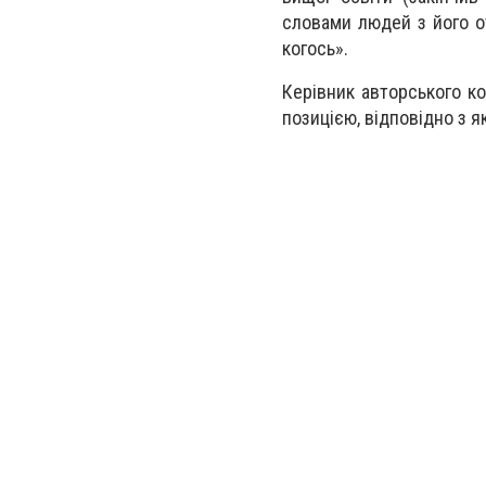
словами людей з його о
когось».
Керівник авторського к
позицією, відповідно з я