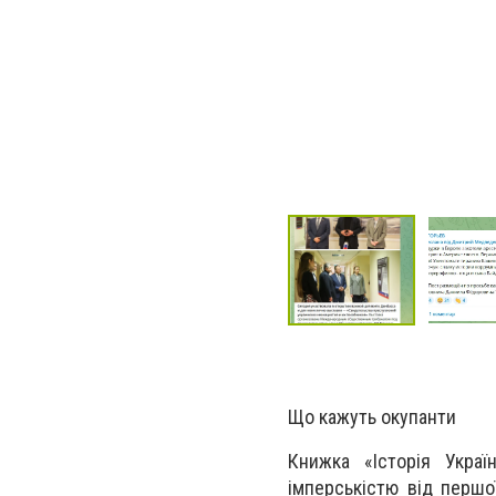
Що кажуть окупанти
Книжка «Історія Украї
імперськістю від першо