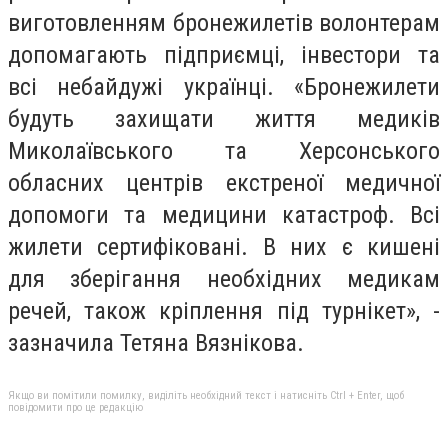
виготовленням бронежилетів волонтерам
допомагають підприємці, інвестори та
всі небайдужі українці. «Бронежилети
будуть захищати життя медиків
Миколаївського та Херсонського
обласних центрів екстреної медичної
допомоги та медицини катастроф. Всі
жилети сертифіковані. В них є кишені
для зберігання необхідних медикам
речей, також кріплення під турнікет», -
зазначила Тетяна Вязнікова.
Якщо ви помітили помилку, виділіть необхідний текст і натисніть Ctrl + Enter, щоб
повідомити про це редакцію