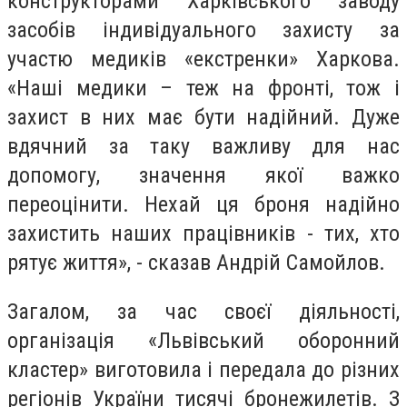
конструкторами Харківського заводу
засобів індивідуального захисту за
участю медиків «екстренки» Харкова.
«Наші медики – теж на фронті, тож і
захист в них має бути надійний. Дуже
вдячний за таку важливу для нас
допомогу, значення якої важко
переоцінити. Нехай ця броня надійно
захистить наших працівників - тих, хто
рятує життя», - сказав Андрій Самойлов.
Загалом, за час своєї діяльності,
організація «Львівський оборонний
кластер» виготовила і передала до різних
регіонів України тисячі бронежилетів. З