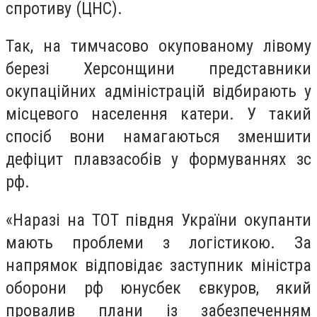
спротиву (ЦНС).
Так, на тимчасово окупованому лівому
березі Херсонщини представники
окупаційних адміністрацій відбирають у
місцевого населення катери. У такий
спосіб вони намагаються зменшити
дефіцит плавзасобів у формуваннях зс
рф.
«Наразі на ТОТ півдня України окупанти
мають проблеми з логістикою. За
напрямок відповідає заступник міністра
оборони рф юнусбек євкуров, який
провалив плани із забезпеченням