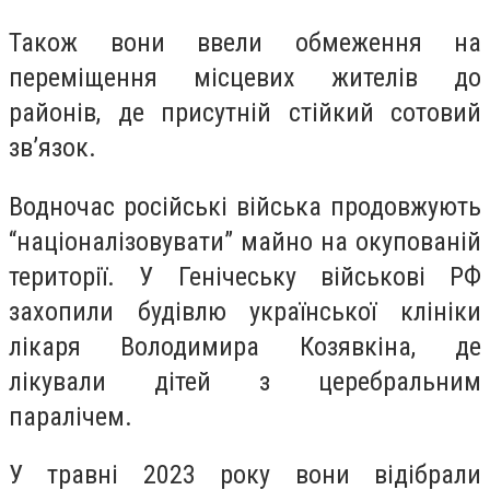
Також вони ввели обмеження на
переміщення місцевих жителів до
районів, де присутній стійкий сотовий
зв’язок.
Водночас російські війська продовжують
“націоналізовувати” майно на окупованій
території. У Генічеську військові РФ
захопили будівлю української клініки
лікаря Володимира Козявкіна, де
лікували дітей з церебральним
паралічем.
У травні 2023 року вони відібрали