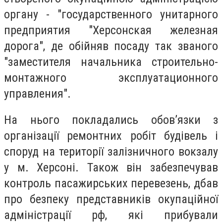
органу - "государственного унитарного
предприятия "Херсонская железная
дорога", де обійняв посаду так званого
"заместителя начальника строительно-
монтажного эксплуатационного
управления".
На нього покладались обов’язки з
організації ремонтних робіт будівель і
споруд на території залізничного вокзалу
у м. Херсоні. Також він забезпечував
контроль пасажирських перевезень, дбав
про безпеку представників окупаційної
адміністрації рф, які прибували