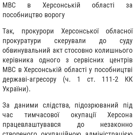
МВС в Херсонській області за
пособництво ворогу
Так, прокурори Херсонської обласної
прокуратури скерували до суду
обвинувальний акт стосовно колишнього
керівника одного з сервісних центрів
МВС в Херсонській області у пособництві
державі-агресору (ч. 1 ст. 111-2 КК
України).
За даними слідства, підозрюваний під
час тимчасової окупації Херсона
працевлаштувався до незаконно
створеного окупаційною адміністрацією