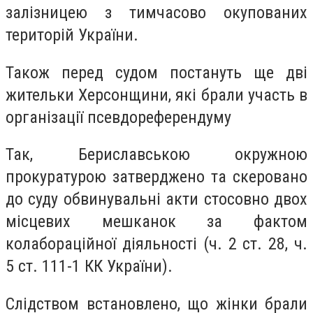
залізницею з тимчасово окупованих
територій України.
Також перед судом постануть ще дві
жительки Херсонщини, які брали участь в
організації псевдореферендуму
Так, Бериславською окружною
прокуратурою затверджено та скеровано
до суду обвинувальні акти стосовно двох
місцевих мешканок за фактом
колабораційної діяльності (ч. 2 ст. 28, ч.
5 ст. 111-1 КК України).
Слідством встановлено, що жінки брали