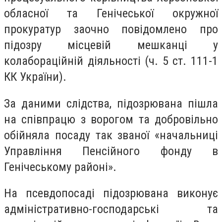
обласної та Генічеської окружної
прокуратур заочно повідомлено про
підозру місцевій мешканці у
колабораційній діяльності (ч. 5 ст. 111-1
КК України).
За даними слідства, підозрювана пішла
на співпрацю з ворогом та добровільно
обійняла посаду так званої «начальниці
Управління Пенсійного фонду в
Генічеському районі».
На псевдопосаді підозрювана виконує
адміністративно-господарські та