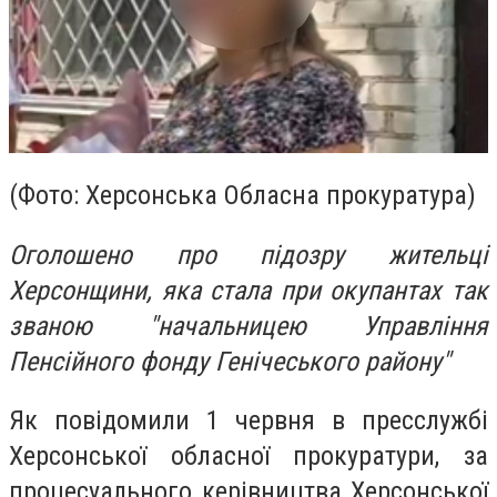
(Фото: Херсонська Обласна прокуратура)
Оголошено про підозру жительці
Херсонщини, яка стала при окупантах так
званою "начальницею Управління
Пенсійного фонду Генічеського району"
Як повідомили 1 червня в пресслужбі
Херсонської обласної прокуратури, за
процесуального керівництва Херсонської