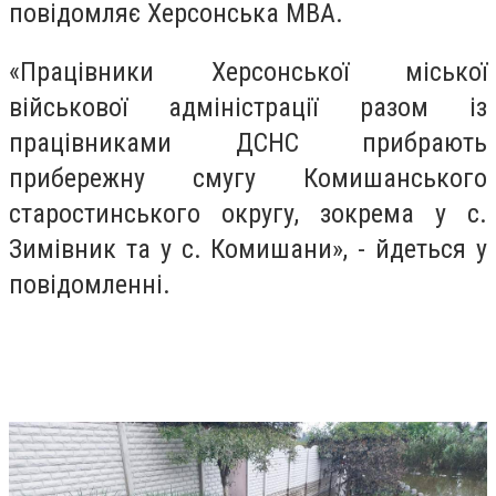
повідомляє Херсонська МВА.
«Працівники Херсонської міської
військової адміністрації разом із
працівниками ДСНС прибрають
прибережну смугу Комишанського
старостинського округу, зокрема у с.
Зимівник та у с. Комишани», - йдеться у
повідомленні.