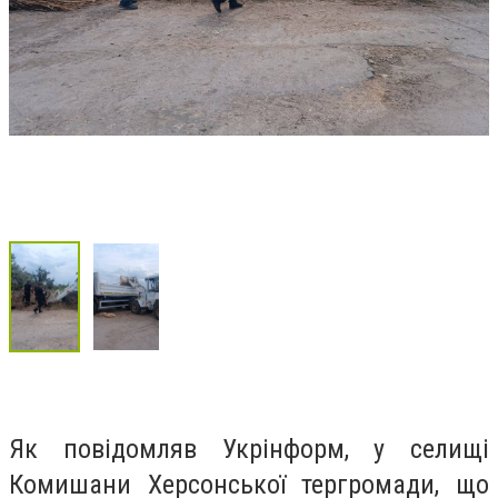
Як повідомляв Укрінформ, у селищі
Комишани Херсонської тергромади, що