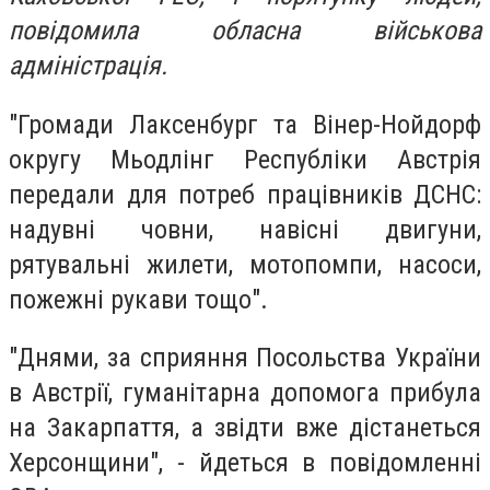
повідомила обласна військова
адміністрація.
"Громади Лаксенбург та Вінер-Нойдорф
округу Мьодлінг Республіки Австрія
передали для потреб працівників ДСНС:
надувні човни, навісні двигуни,
рятувальні жилети, мотопомпи, насоси,
пожежні рукави тощо".
"Днями, за сприяння Посольства України
в Австрії, гуманітарна допомога прибула
на Закарпаття, а звідти вже дістанеться
Херсонщини", - йдеться в повідомленні