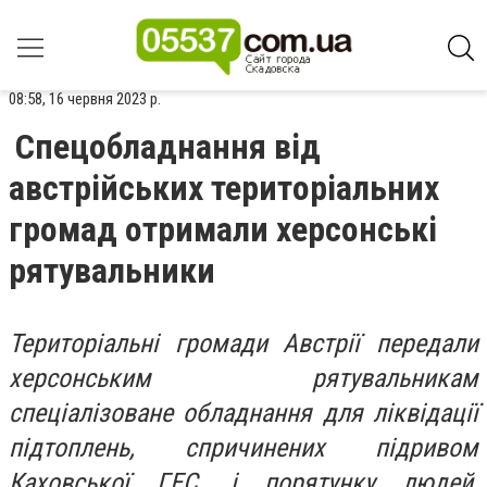
08:58, 16 червня 2023 р.
Спецобладнання від
австрійських територіальних
громад отримали херсонські
рятувальники
Територіальні громади Австрії передали
херсонським рятувальникам
спеціалізоване обладнання для ліквідації
підтоплень, спричинених підривом
Каховської ГЕС, і порятунку людей,