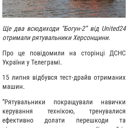
Ще два всюдиходи “Богун-2” від United24
отримали рятувальники Херсонщини.
Про це повідомили на сторінці ДСНС
України у Телеграмі.
15 липня відбувся тест-драйв отриманих
машин.
“Рятувальники покращували навички
керування технікою, тренувалися
ефективно долати перешкоди та