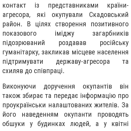
контакт із представниками країни-
агресора, які окупували Скадовський
район. В цілях створення позитивного
показового іміджу загарбників
підозрюваний роздавав російську
гуманітарку, закликав місцеве населення
підтримувати державу-агресора та
схиляв до співпраці.
Виконуючи доручення окупантів він
також збирає та передає інформацію про
проукраїнськи налаштованих жителів. За
його наведенням окупанти проводять
обшуки у будинках людей, а у квітні