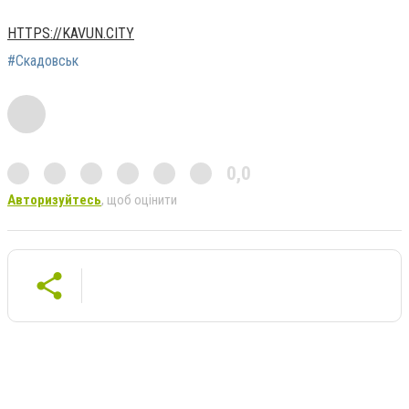
HTTPS://KAVUN.CITY
#Скадовськ
0,0
Авторизуйтесь
, щоб оцінити