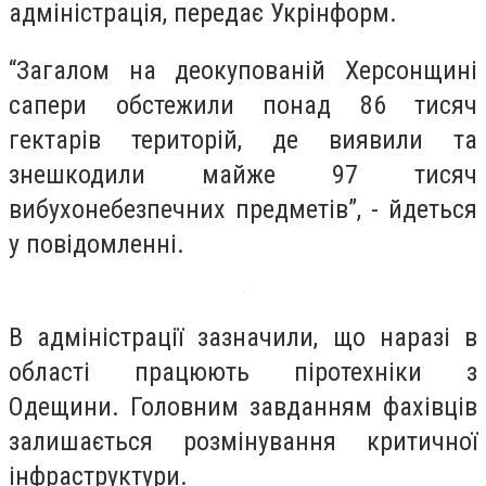
адміністрація, передає Укрінформ.
“Загалом на деокупованій Херсонщині
сапери обстежили понад 86 тисяч
гектарів територій, де виявили та
знешкодили майже 97 тисяч
вибухонебезпечних предметів”, - йдеться
у повідомленні.
В адміністрації зазначили, що наразі в
області працюють піротехніки з
Одещини. Головним завданням фахівців
залишається розмінування критичної
інфраструктури.