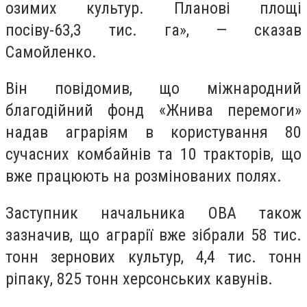
озимих культур. Планові площі
посіву-63,3 тис. га», — сказав
Самойленко.
Він повідомив, що міжнародний
благодійний фонд «Жнива перемоги»
надав аграріям в користування 80
сучасних комбайнів та 10 тракторів, що
вже працюють на розмінованих полях.
Заступник начальника ОВА також
зазначив, що аграрії вже зібрали 58 тис.
тонн зернових культур, 4,4 тис. тонн
ріпаку, 825 тонн херсонських кавунів.