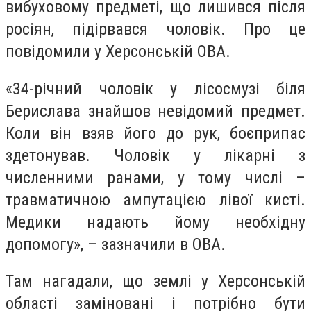
вибуховому предметі, що лишився після
росіян, підірвався чоловік. Про це
повідомили у Херсонській ОВА.
«34-річний чоловік у лісосмузі біля
Берислава знайшов невідомий предмет.
Коли він взяв його до рук, боєприпас
здетонував. Чоловік у лікарні з
численними ранами, у тому числі –
травматичною ампутацією лівої кисті.
Медики надають йому необхідну
допомогу», – зазначили в ОВА.
Там нагадали, що землі у Херсонській
області заміновані і потрібно бути