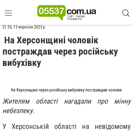
21:55, 13 вересня 2023 р.
На Херсонщині чоловік
постраждав через російську
вибухівку
На Херсонщині через російську вибухівку постраждав чоловік
Жителям області нагадали про мінну
небезпеку.
У Херсонській області на невідомому