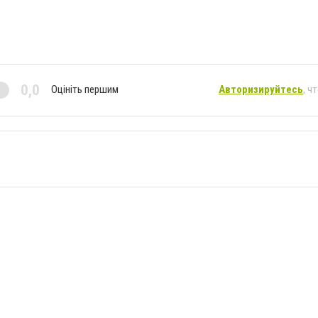
0,0
Оцініть першим
Авторизируйтесь
, ч