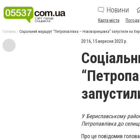
Новини
Карта міста
Погода
Головна
Соціальний маршрут “Петропавлівка – Нововоронцовка” запустили на Хе
20:16, 15 вересня 2023 р.
Соціальн
“Петропа
запустил
У Бериславському район
Петропавлівка до селищ
Про це повідомив голова