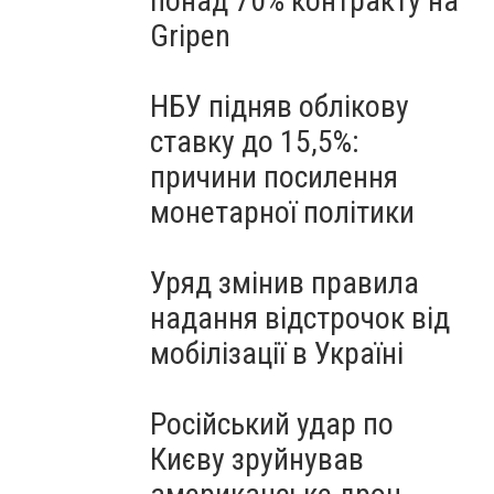
понад 70% контракту на
Gripen
НБУ підняв облікову
ставку до 15,5%:
причини посилення
монетарної політики
Уряд змінив правила
надання відстрочок від
мобілізації в Україні
Російський удар по
Києву зруйнував