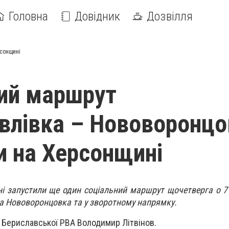
Головна
Довідник
Дозвілля
рсонщині
ий маршрут
влівка – Нововоронцо
и на Херсонщині
і запустили ще один соціальний маршрут щочетверга о 7 
а Нововоронцовка та у зворотному напрямку.
 Бериславської РВА Володимир Літвінов.