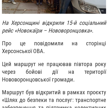
На Херсонщині відкрили 15-й соціальний
рейс «Новокаїри – Нововоронцовка».
Про це повідомили на сторінці
Херсонської ОВА.
Цей маршрут не працював півтора року
через бойові дії на території
Нововоронцовської громади.
Маршрут був відкритий в рамках проєкту
«Шлях до безпеки та послуг: транспортне
забезпечення та підтримка колективних