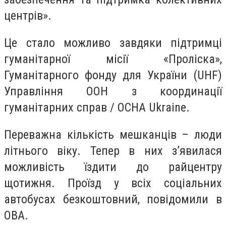
центрів».
Це стало можливо завдяки підтримці
гуманітарної місії «Проліска»,
Гуманітарного фонду для України (UHF)
Управління ООН з координації
гуманітарних справ / OCHA Ukraine.
Переважна кількість мешканців – люди
літнього віку. Тепер в них з’явилася
можливість їздити до райцентру
щотижня. Проїзд у всіх соціальних
автобусах безкоштовний, повідомили в
ОВА.