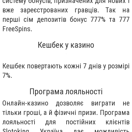
систему бонусів, призначених для нових і
вже зареєстрованих гравців. Так на
перші сім депозитів бонус 777% та 777
FreeSpins.
Кешбек у казино
Кешбек повертають кожні 7 днів у розмірі
7%.
Програма лояльності
Онлайн-казино дозволяє виграти не
тільки гроші, а й фізичні призи. Програма
лояльності для постійних клієнтів
Slotoking Україна дає можливість