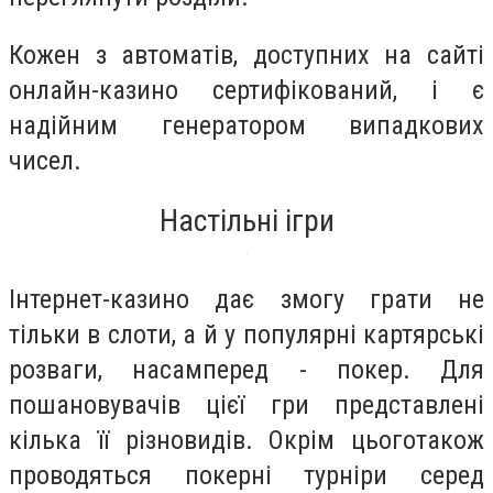
Кожен з автоматів, доступних на сайті
онлайн-казино сертифікований, і є
надійним генератором випадкових
чисел.
Настільні ігри
Інтернет-казино дає змогу грати не
тільки в слоти, а й у популярні картярські
розваги, насамперед - покер. Для
пошановувачів цієї гри представлені
кілька її різновидів. Окрім цьоготакож
проводяться покерні турніри серед