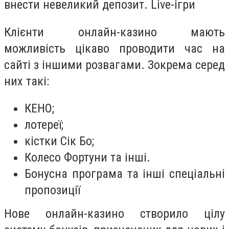
внести невеликий депозит. Live-ігри
Клієнти онлайн-казино мають
можливість цікаво проводити час на
сайті з іншими розвагами. Зокрема серед
них такі:
КЕНО;
лотереї;
кістки Сік Бо;
Колесо Фортуни та інші.
Бонусна програма та інші спеціальні
пропозиції
Нове онлайн-казино створило цілу