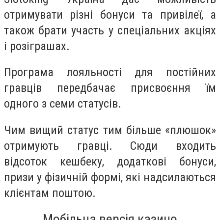
отримувати різні бонуси та привілеї, а
також брати участь у спеціальних акціях
і розіграшах.
Програма лояльності для постійних
гравців передбачає присвоєння їм
одного з семи статусів.
Чим вищий статус тим більше «плюшок»
отримують гравці. Сюди входить
відсоток кешбеку, додаткові бонуси,
призи у фізичній формі, які надсилаються
клієнтам поштою.
Мобільна версія казино