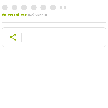
0,0
Авторизуйтесь
, щоб оцінити