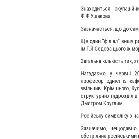
Знаходиться окупаційн
Ф.Ф.Ушакова.
Зазначається, що до сам
Ще один “філіал” вишу р
ім.Г.Я.Седова цього ж мо
Загальна кількість тих, 
Нагадаємо, у червні 2
професор однієї із ка
звільнив. Крім нього, б
структурних підрозділів
Дмитром Круглим.
Російську символіку з на
Зазначимо, нещодавно 
обстріляна російськими 