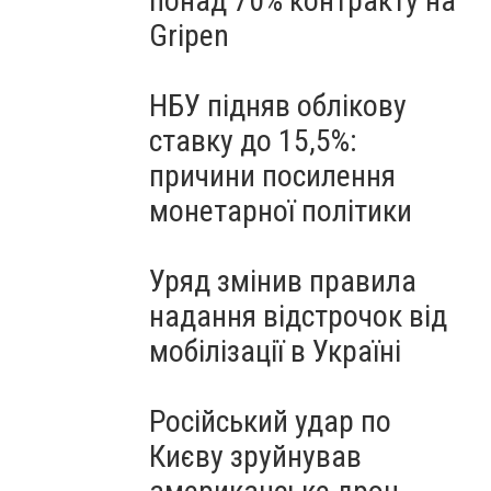
понад 70% контракту на
Gripen
НБУ підняв облікову
ставку до 15,5%:
причини посилення
монетарної політики
Уряд змінив правила
надання відстрочок від
мобілізації в Україні
Російський удар по
Києву зруйнував