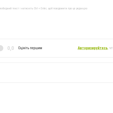
бхідний текст і натисніть Ctrl + Enter, щоб повідомити про це редакцію
0,0
Оцініть першим
Авторизируйтесь
, ч