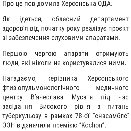
Про це повідомила Херсонська ОДА.
Як ідеться, обласний департамент
здоров’я від початку року реалізує проєкт
зі забезпечення слуховими апаратами.
Першою чергою апарати отримують
люди, які ніколи не користувалися ними.
Нагадаємо, керівника Херсонського
фтизіопульмонологічного медичного
центру В’ячеслава Мусата під час
засідання Високого рівня з питань
туберкульозу в рамках 78-ої Генасамблеї
ООН відзначили премією “Kochon”.