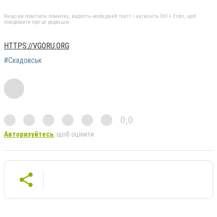
Якщо ви помітили помилку, виділіть необхідний текст і натисніть Ctrl + Enter, щоб
повідомити про це редакцію
HTTPS://VGORU.ORG
#Скадовськ
0,0
Авторизуйтесь
, щоб оцінити