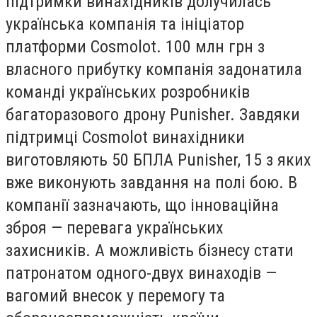
підтримки винахідників долучилась
українська компанія та ініціатор
платформи Cosmolot. 100 млн грн з
власного прибутку компанія задонатила
команді українських розробників
багаторазового дрону Punisher. Завдяки
підтримці Cosmolot винахідники
виготовляють 50 БПЛА Punisher, 15 з яких
вже виконують завдання на полі бою. В
компанії зазначають, що інноваційна
зброя — перевага українських
захисників. А можливість бізнесу стати
патронатом одного-двух винаходів —
вагомий внесок у перемогу та