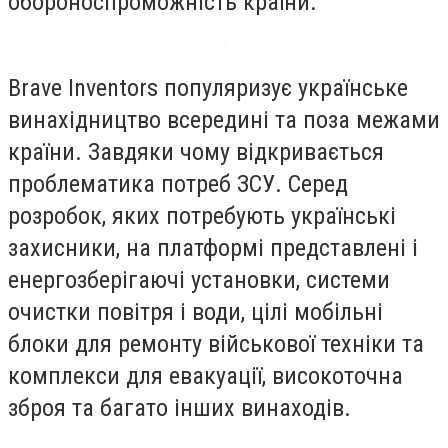
обороноспроможність країни.
Brave Inventors популяризує українське
винахідництво всередині та поза межами
країни. Завдяки чому відкривається
проблематика потреб ЗСУ. Серед
розробок, яких потребують українські
захисники, на платформі представлені і
енергозберігаючі установки, системи
очистки повітря і води, цілі мобільні
блоки для ремонту військової техніки та
комплекси для евакуації, високоточна
зброя та багато інших винаходів.