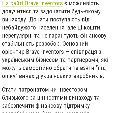
На сайті Brave Inventors
є можливість
долучитися та задонатити будь-якому
винаходу. Донати поступають від
небайдужого населення, але ці кошти
нерегулярні та не гарантують фінансову
стабільність розробок. Основний
орієнтир Brave Inventors — співпраця з
українським бізнесом та партнерами, які
можуть самостійно обрати та взяти “під
опіку” винахід українських виробників.
Стати патронатом чи інвестором
близького за цінностями винаходу та
забезпечити фінансову підтримку