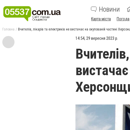
Новини
Карта міста
Погода
Головна
Вчителів, лікарів та електриків не вистачає на окупованій частині Херсо
14:54, 29 вересня 2023 р.
Вчителів,
вистачає
Херсонщ