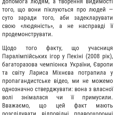
допомога людям, а творення видимості
того, що вони піклуються про людей —
суто заради того, аби задекларувати
свою «людяність», а не насправді її
продемонструвати.
Щодо того факту, що учасниця
Паралімпійських ігор у Пекіні (2008 рік),
багаторазова чемпіонка України, Європи
та світу Лариса Міхнєва потрапила у
пропагандистське відео, ми не можемо
однозначно стверджувати: вона з власної
волі знімалася чи її примусили.
Вважаємо, що цей факт мають
розслідувати відповідні правоохоронні