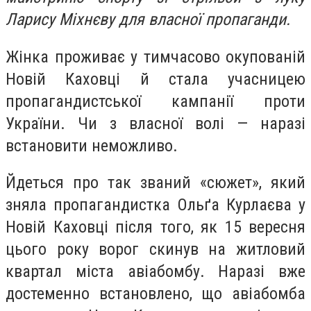
Ларису Міхнєву для власної пропаганди.
Жінка проживає у тимчасово окупованій
Новій Каховці й стала учасницею
пропагандистської кампанії проти
України. Чи з власної волі — наразі
встановити неможливо.
Йдеться про так званий «сюжет», який
зняла пропагандистка Ольґа Курлаєва у
Новій Каховці після того, як 15 вересня
цього року ворог скинув на житловий
квартал міста авіабомбу. Наразі вже
достеменно встановлено, що авіабомба