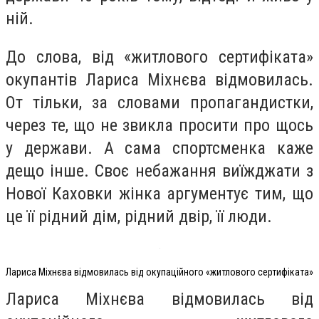
ній.
До слова, від «житлового сертифіката»
окупантів Лариса Міхнєва відмовилась.
От тільки, за словами пропагандистки,
через те, що не звикла просити про щось
у держави. А сама спортсменка каже
дещо інше. Своє небажання виїжджати з
Нової Каховки жінка аргументує тим, що
це її рідний дім, рідний двір, її люди.
Лариса Міхнєва відмовилась від окупаційного «житлового сертифіката»
Лариса Міхнєва відмовилась від