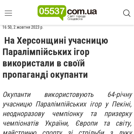
16:50, 2 жовтня 2023 р.
На Херсонщині учасницю
Паралімпійських ігор
використали в своїй
пропаганді окупанти
Окупанти використовують 64-річну
учасницю Паралімпійських ігор у Пекіні,
неодноразову чемпіонку та призерку
чемпіонатів України, Європи та світу,
майстриню спорту зі стрільби з луку