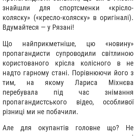
знайшли для спортсменки «крісло-
коляску» («кресло-коляску» в оригіналі).
Вдумайтеся — у Рязані!
Що найприкметніше, цю «новину»
пропагандисти супроводили світлиною
користованого крісла колісного в не
надто гарному стані. Порівнюючи його з
тим, на якому Лариса Міхнєва
перебувала під час знімання
пропагандистського відео, особливої
різниці ми не побачили.
Але для окупантів головне що? Не