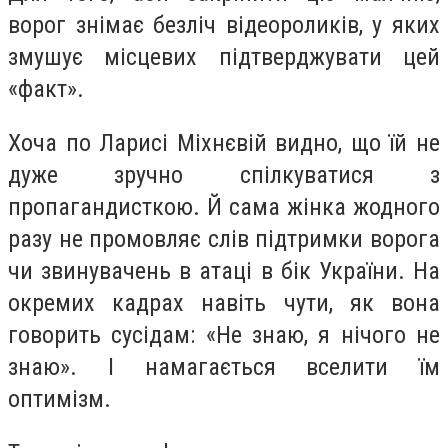
ворог знімає безліч відеороликів, у яких
змушує місцевих підтверджувати цей
«факт».
Хоча по Ларисі Міхнєвій видно, що їй не
дуже зручно спілкуватися з
пропагандисткою. Й сама жінка жодного
разу не промовляє слів підтримки ворога
чи звинувачень в атаці в бік України. На
окремих кадрах навіть чути, як вона
говорить сусідам: «Не знаю, я нічого не
знаю». І намагається вселити їм
оптимізм.