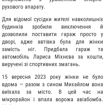
рухового апарату.
Для відомої сусідки жителі навколишніх
будинків зробили виключення й
дозволили поставити гараж просто у
дворі, адже автівка була для жінки
замість ніг. Придбала гараж та
автомобіль Лариса Міхнєва за кошти,
виручені зі спортивних змагань.
15 вересня 2023 року жінки не було
вдома — разом з сином Михайлом вона
виїхала за місто. В цей час на
мікрорайон і впала ворожа авіабомба.