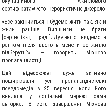
окупаційного «житлового
сертифіката»Фото: Терористичне джерело
«Все закінчиться і будемо жити так, як й
жили раніше. Вирішили не брати
[сертифікат, — ред.]. Думаю: от виїдемо, а
раптом після цього в мене й це житло
відберуть?» — говорить Міхнєва
пропагандистці.
Цей відеосюжет дуже активно
поширювали усі пропагандистські
псевдомедіа з 25 вересня, коли його
виклала у соціальні мережі сама
авторка. В його завершенні Міхнєва