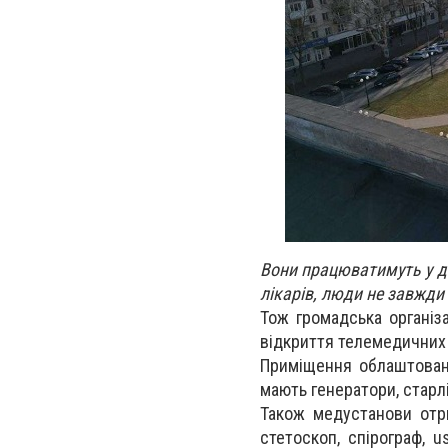
Вони працюватимуть у д
лікарів, люди не завжди
Тож громадська організ
відкриття телемедичних 
Приміщення облаштовані
мають генератори, старлі
Також медустанови отр
стетоскоп, спірограф, 