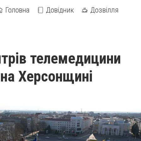
Головна
Довідник
Дозвілля
нтрів телемедицини
 на Херсонщині