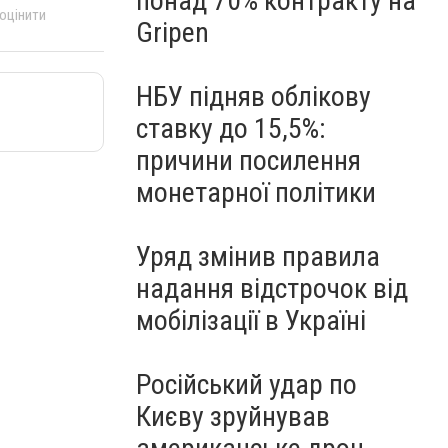
понад 70% контракту на
 оцінити
Gripen
НБУ підняв облікову
ставку до 15,5%:
причини посилення
монетарної політики
Уряд змінив правила
надання відстрочок від
мобілізації в Україні
Російський удар по
Києву зруйнував