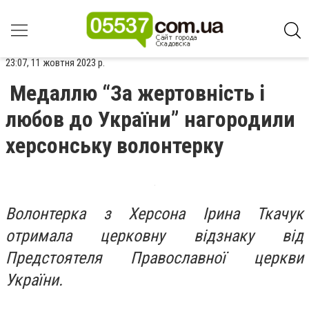
23:07, 11 жовтня 2023 р.
Медаллю “За жертовність і
любов до України” нагородили
херсонську волонтерку
Волонтерка з Херсона Ірина Ткачук
отримала церковну відзнаку від
Предстоятеля Православної церкви
України.