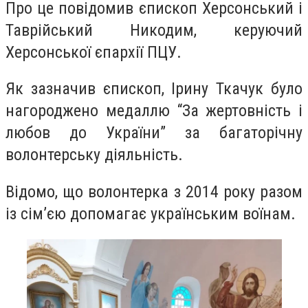
Про це повідомив єпископ Херсонський і
Таврійський Никодим, керуючий
Херсонської єпархії ПЦУ.
Як зазначив єпископ, Ірину Ткачук було
нагороджено медаллю “За жертовність і
любов до України” за багаторічну
волонтерську діяльність.
Відомо, що волонтерка з 2014 року разом
із сім’єю допомагає українським воїнам.