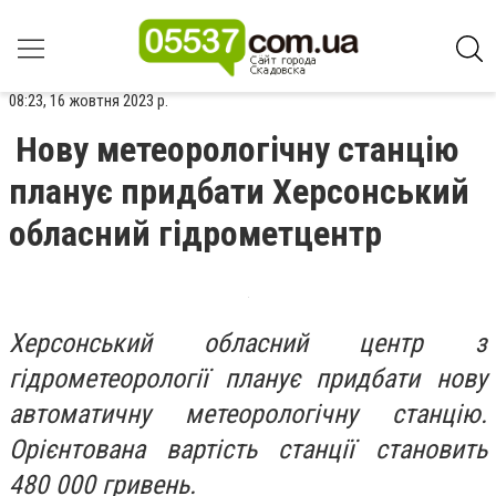
08:23, 16 жовтня 2023 р.
Нову метеорологічну станцію
планує придбати Херсонський
обласний гідрометцентр
Херсонський обласний центр з
гідрометеорології планує придбати нову
автоматичну метеорологічну станцію.
Орієнтована вартість станції становить
480 000 гривень.