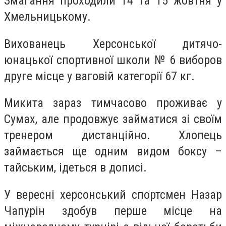
Змагання проходили 14 та 15 жовтня у
Хмельницькому.
Вихованець Херсонської дитячо-
юнацької спортивної школи № 6 виборов
друге місце у ваговій категорії 67 кг.
Микита зараз тимчасово проживає у
Сумах, але продовжує займатися зі своїм
тренером дистанційно. Хлопець
займається ще одним видом боксу –
тайським, ідеться в дописі.
У вересні херсонський спортсмен Назар
Чапурін здобув перше місце на