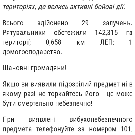
територіях, де велись активні бойові дії.
Всього здійснено 29 залучень.
Рятувальники обстежили 142,315 га
території; 0,658 км ЛЕП; 1
домогосподарство.
Шановні громадяни!
Якщо ви виявили підозрілий предмет ні в
якому разі не торкайтесь його - це може
бути смертельно небезпечно!
При виявлені вибухонебезпечного
предмета телефонуйте за номером 101,