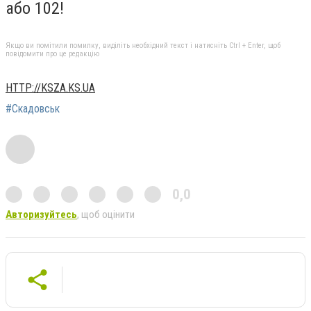
або 102!
Якщо ви помітили помилку, виділіть необхідний текст і натисніть Ctrl + Enter, щоб
повідомити про це редакцію
HTTP://KSZA.KS.UA
#Скадовськ
0,0
Авторизуйтесь
, щоб оцінити