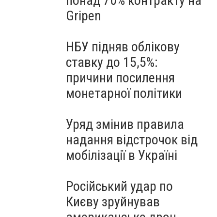
понад 70% контракту на
Gripen
НБУ підняв облікову
ставку до 15,5%:
причини посилення
монетарної політики
Уряд змінив правила
надання відстрочок від
мобілізації в Україні
Російський удар по
Києву зруйнував