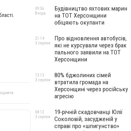
Будівництво яхтових марин
09:56
Вчора
на ТОТ Херсонщини
бласті.
обіцяють окупанти
Про відновлення автобусів,
21:14
3 серпня
які не курсували через брак
пального заявили на ТОТ
Херсонщини
80% бджолиних сімей
13:13
3 серпня
втратила громада на
Херсонщині через російську
 оцінити
агресію
19-річній скадовчанці Юлії
08:12
3 серпня
Соколовій, засудженій у
справі про «шпигунство»