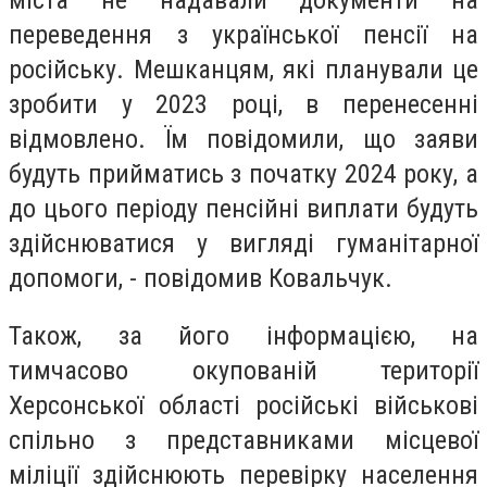
переведення з української пенсії на
російську. Мешканцям, які планували це
зробити у 2023 році, в перенесенні
відмовлено. Їм повідомили, що заяви
будуть прийматись з початку 2024 року, а
до цього періоду пенсійні виплати будуть
здійснюватися у вигляді гуманітарної
допомоги, - повідомив Ковальчук.
Також, за його інформацією, на
тимчасово окупованій території
Херсонської області російські військові
спільно з представниками місцевої
міліції здійснюють перевірку населення