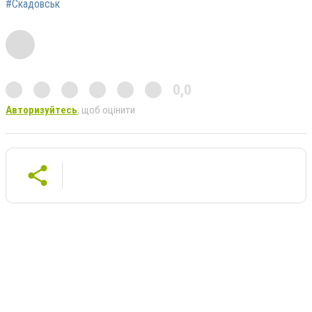
#Скадовськ
0,0
Авторизуйтесь
, щоб оцінити