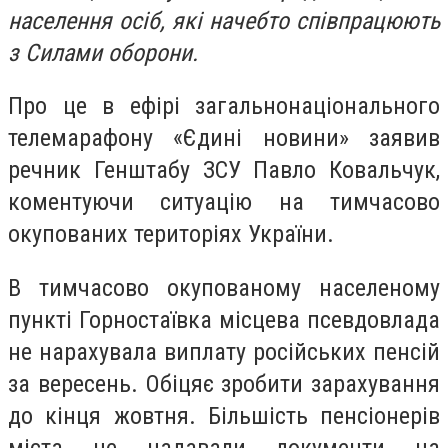
населення осіб, які начебто співпрацюють
з Силами оборони.
Про це в ефірі загальнонаціонального
телемарафону «Єдині новини» заявив
речник Генштабу ЗСУ Павло Ковальчук,
коментуючи ситуацію на тимчасово
окупованих територіях України.
В тимчасово окупованому населеному
пункті Горностаївка місцева псевдовлада
не нарахувала виплату російських пенсій
за вересень. Обіцяє зробити зарахування
до кінця жовтня. Більшість пенсіонерів
міста не надавали документи на