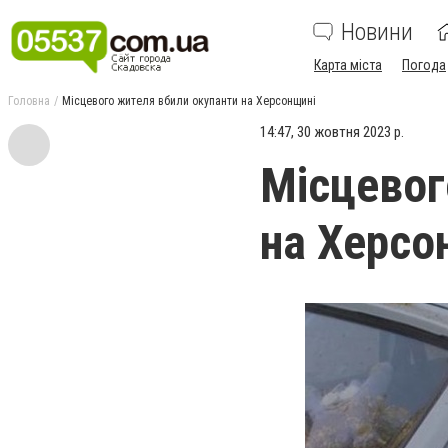
Новини
Карта міста
Погода
Головна
Місцевого жителя вбили окупанти на Херсонщині
14:47, 30 жовтня 2023 р.
Місцевог
на Херсо