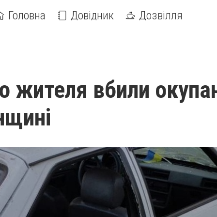
Головна
Довідник
Дозвілля
о жителя вбили окупа
нщині