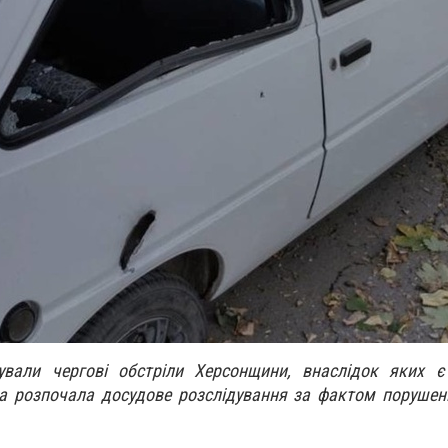
вали чергові обстріли Херсонщини, внаслідок яких є
а розпочала досудове розслідування за фактом порушен