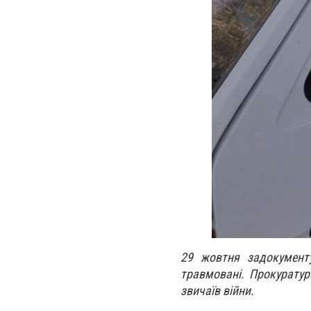
29 жовтня задокументу
травмовані. Прокуратур
звичаїв війни.