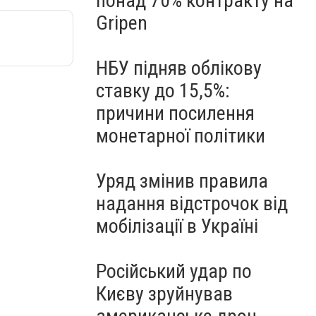
понад 70% контракту на
Gripen
НБУ підняв облікову
ставку до 15,5%:
причини посилення
монетарної політики
Уряд змінив правила
надання відстрочок від
мобілізації в Україні
Російський удар по
Києву зруйнував