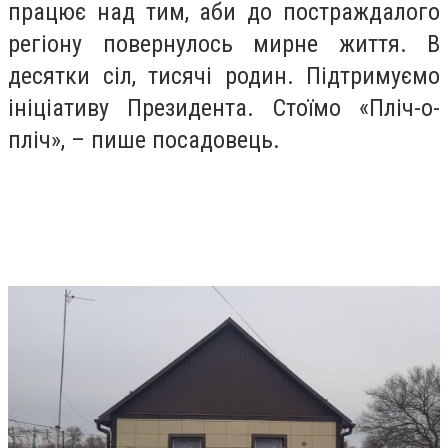
працює над тим, аби до постраждалого
регіону повернулось мирне життя. В
десятки сіл, тисячі родин. Підтримуємо
ініціативу Президента. Стоїмо «Пліч-о-
пліч», – пише посадовець.