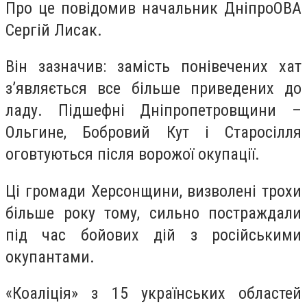
Про це повідомив начальник ДніпроОВА
Сергій Лисак.
Він зазначив: замість понівечених хат
з’являється все більше приведених до
ладу. Підшефні Дніпропетровщини –
Ольгине, Бобровий Кут і Старосілля
оговтуються після ворожої окупації.
Ці громади Херсонщини, визволені трохи
більше року тому, сильно постраждали
під час бойових дій з російськими
окупантами.
«Коаліція» з 15 українських областей