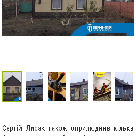
Сергій Лисак також оприлюднив кілька