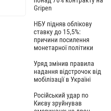
понад 70% контракту на
Gripen
НБУ підняв облікову
ставку до 15,5%:
причини посилення
монетарної політики
Уряд змінив правила
надання відстрочок від
мобілізації в Україні
Російський удар по
Києву зруйнував