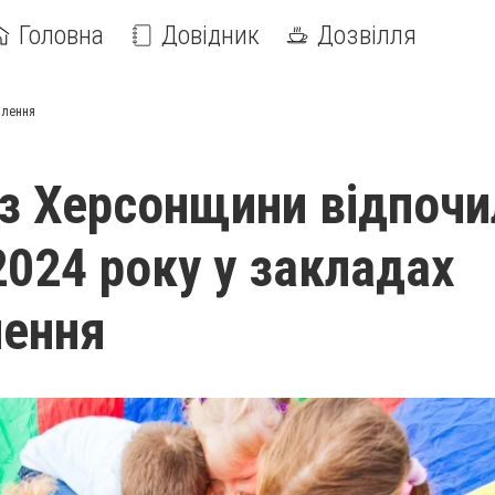
Головна
Довідник
Дозвілля
влення
 із Херсонщини відпочи
2024 року у закладах
лення