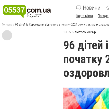
Новини
Карта міста
Погода
Головна
96 дітей із Херсонщини відпочило з початку 2024 року у закладах оздоро
13:55, 5 лютого 2024 р.
96 дітей
початку 
оздоров