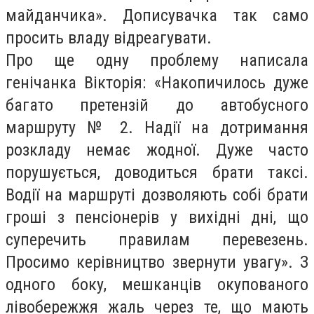
майданчика». Дописувачка так само
просить владу відреагувати.
Про ще одну проблему написала
генічанка Вікторія: «Накопичилось дуже
багато претензій до автобусного
маршруту № 2. Надії на дотримання
розкладу немає жодної. Дуже часто
порушується, доводиться брати таксі.
Водії на маршруті дозволяють собі брати
гроші з пенсіонерів у вихідні дні, що
суперечить правилам перевезень.
Просимо керівництво звернути увагу». З
одного боку, мешканців окупованого
лівобережжя жаль через те, що мають