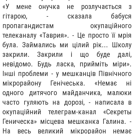
«У мене онучка не розлучається з
гітарою, - сказала бабуся
пропагандистам окупаційного
телеканалу «Таврия». - Це просто її мрія
була. Займались ми цілий рік... Школу
закрили. Закрили і що буде далі,
невідомо. Будь ласка, прийміть міри».
Інші проблеми - у мешканців Північного
мікрорайону Генічеська. «Немає ні
одного дитячого майданчика, малюки
часто гуляють на дорозі, - написала в
окупаційний телеграм-канал «Секреты
Геническа» місцева мешканка Галина. -
На весь великий мікрорайон немає