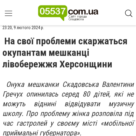
23:20, 9 лютого 2024 р.
На свої проблеми скаржаться
окупантам мешканці
лівобережжя Херсонщини
Онука мешканки Скадовська Валентини
Гречух опинилась серед 80 дітей, які не
можуть віднині відвідувати музичну
школу. Про проблему жінка розповіла під
час гастролей у своєму місті «мобільної
приймальні губернатора».