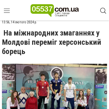
13:56, 14 лютого 2024 р.
На міжнародних змаганнях у
Молдові переміг херсонський
борець