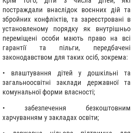
Крім того, діти з числа дітей, які
постраждали внаслідок воєнних дій та
збройних конфліктів, та зареєстровані в
установленому порядку як внутрішньо
переміщені особи мають право на всі
гарантії та пільги, передбачені
законодавством для таких осіб, зокрема:
• влаштування дітей у дошкільні та
загальноосвітні заклади державної та
комунальної форми власності;
• забезпечення безкоштовним
харчуванням у закладах освіти;