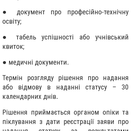
● документ про професійно-технічну
освіту;
● табель успішності або учнівський
квиток;
● медичні документи.
Термін розгляду рішення про надання
або відмову в наданні статусу – 30
календарних днів.
Рішення приймається органом опіки та
піклування з дати реєстрації заяви про
надання статусу за результатами