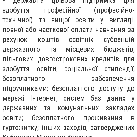
• державна цільова підтримка для
здобуття професійної (професійно-
технічної) та вищої освіти у вигляді:
повної або часткової оплати навчання за
рахунок коштів освітніх субвенцій
державного та місцевих бюджетів;
пільгових довгострокових кредитів для
здобуття освіти; соціальної стипендії;
безоплатного забезпечення
підручниками; безоплатного доступу до
мережі Інтернет, систем баз даних у
державних та комунальних закладах
освіти; безоплатного проживання в
гуртожитку; інших заходів, затверджених