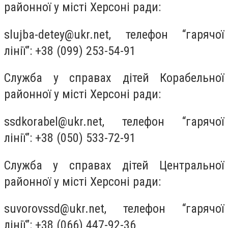
районної у місті Херсоні ради:
slujba-detey@ukr.net
, телефон “гарячої
лінії”: +38 (099) 253-54-91
Служба у справах дітей Корабельної
районної у місті Херсоні ради:
ssdkorabel@ukr.net
, телефон “гарячої
лінії”: +38 (050) 533-72-91
Служба у справах дітей Центральної
районної у місті Херсоні ради:
suvorovssd@ukr.net
, телефон “гарячої
лінії”: +38 (066) 447-92-36