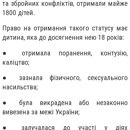
та збройних конфліктів, отримали майже
1800 дітей.
Право на отримання такого статусу має
дитина, яка до досягнення нею 18 років:
● отримала поранення, контузію,
каліцтво;
● зазнала фізичного, сексуального
насильства;
● була викрадена або незаконно
вивезена за межі України;
● залучалася до участі у діях