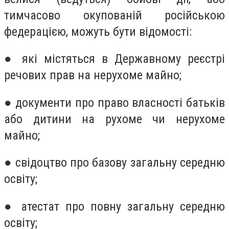
тимчасово окупованій російською
федерацією, можуть бути відомості:
● які містяться в Державному реєстрі
речових прав на нерухоме майно;
● документи про право власності батьків
або дитини на рухоме чи нерухоме
майно;
● свідоцтво про базову загальну середню
освіту;
● атестат про повну загальну середню
освіту;