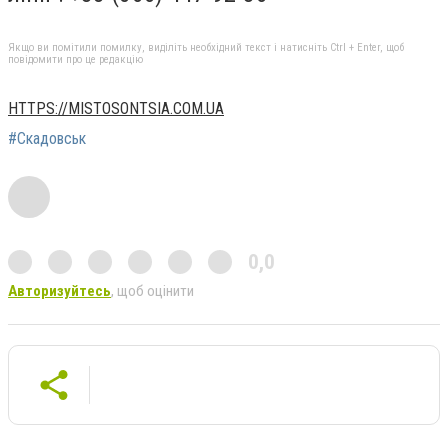
Якщо ви помітили помилку, виділіть необхідний текст і натисніть Ctrl + Enter, щоб
повідомити про це редакцію
HTTPS://MISTOSONTSIA.COM.UA
#Скадовськ
0,0
Авторизуйтесь
, щоб оцінити