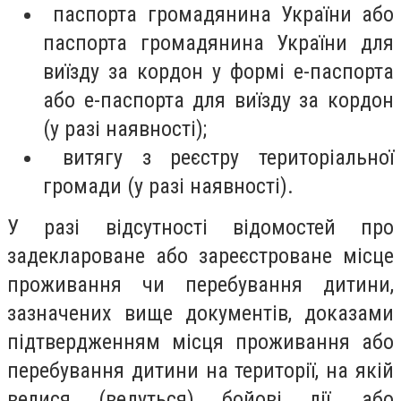
паспорта громадянина України або
паспорта громадянина України для
виїзду за кордон у формі е-паспорта
або е-паспорта для виїзду за кордон
(у разі наявності);
витягу з реєстру територіальної
громади (у разі наявності).
У разі відсутності відомостей про
задеклароване або зареєстроване місце
проживання чи перебування дитини,
зазначених вище документів, доказами
підтвердженням місця проживання або
перебування дитини на території, на якій
велися (ведуться) бойові дії, або