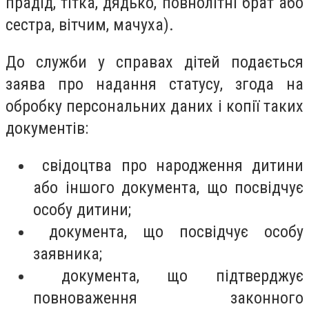
прадід, тітка, дядько, повнолітні брат або
сестра, вітчим, мачуха).
До служби у справах дітей подається
заява про надання статусу, згода на
обробку персональних даних і копії таких
документів:
свідоцтва про народження дитини
або іншого документа, що посвідчує
особу дитини;
документа, що посвідчує особу
заявника;
документа, що підтверджує
повноваження законного