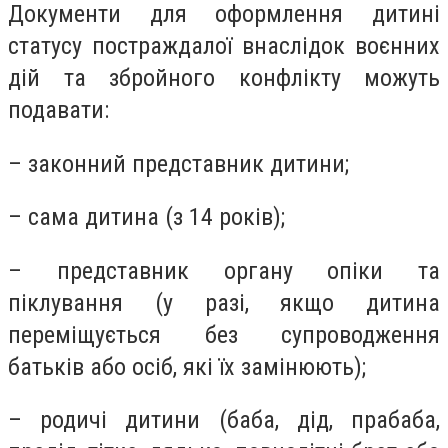
Документи для оформлення дитині
статусу постраждалої внаслідок воєнних
дій та збройного конфлікту можуть
подавати:
– законний представник дитини;
– сама дитина (з 14 років);
– представник органу опіки та
піклування (у разі, якщо дитина
переміщується без супроводження
батьків або осіб, які їх замінюють);
– родичі дитини (баба, дід, прабаба,