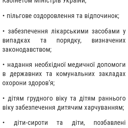
Кабінетом Міністрів України;
• пільгове оздоровлення та відпочинок;
• забезпечення лікарськими засобами у
випадках та порядку, визначених
законодавством;
• надання необхідної медичної допомоги
в державних та комунальних закладах
охорони здоров’я;
• дітям грудного віку та дітям раннього
віку забезпечення дитячим харчуванням;
• діти-сироти та діти, позбавлені