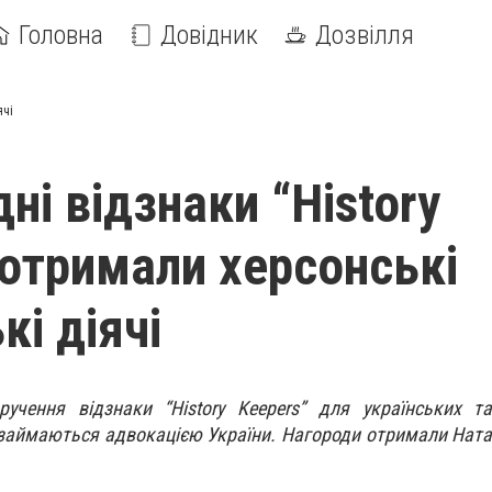
Головна
Довідник
Дозвілля
ячі
ні відзнаки “History
 отримали херсонські
кі діячі
ручення відзнаки “History Keepers” для українських т
і займаються адвокацією України. Нагороди отримали Ната