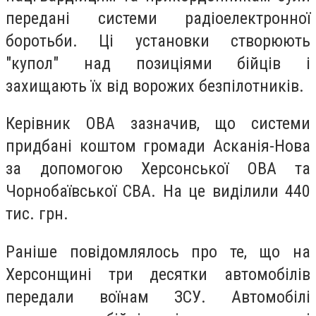
передані системи радіоелектронної
боротьби. Ці установки створюють
"купол" над позиціями бійців і
захищають їх від ворожих безпілотників.
Керівник ОВА зазначив, що системи
придбані коштом громади Асканія-Нова
за допомогою Херсонської ОВА та
Чорнобаївської СВА. На це виділили 440
тис. грн.
Раніше повідомлялось про те, що на
Херсонщині три десятки автомобілів
передали воїнам ЗСУ. Автомобілі