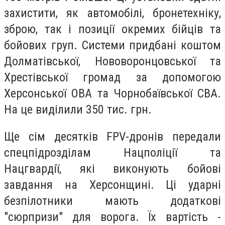
захистити, як автомобілі, бронетехніку,
зброю, так і позиції окремих бійців та
бойових груп. Системи придбані коштом
Долматівської, Нововоронцовської та
Хрестівської громад за допомогою
Херсонської ОВА та Чорнобаївської СВА.
На це виділили 350 тис. грн.
Ще сім десятків FPV-дронів передали
спецпідрозділам Нацполіції та
Нацгвардії, які виконують бойові
завдання на Херсонщині. Ці ударні
безпілотники мають додаткові
"сюрпризи" для ворога. Їх вартість -