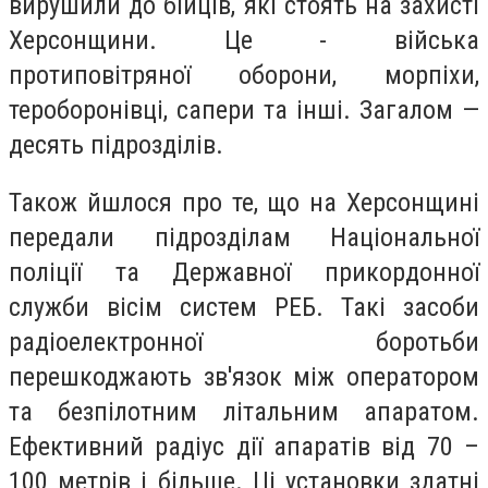
вирушили до бійців, які стоять на захисті
Херсонщини. Це - війська
протиповітряної оборони, морпіхи,
тероборонівці, сапери та інші. Загалом —
десять підрозділів.
Також йшлося про те, що на Херсонщині
передали підрозділам Національної
поліції та Державної прикордонної
служби вісім систем РЕБ. Такі засоби
радіоелектронної боротьби
перешкоджають зв'язок між оператором
та безпілотним літальним апаратом.
Ефективний радіус дії апаратів від 70 –
100 метрів і більше. Ці установки здатні