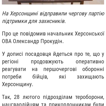
На Херсонщині відправили чергову партію
підтримки для захисників.
Про це повідомив начальник Херсонської
ОВА Олександр Прокудін.
У дописі посадовця йдеться про те, що у
регіоні продовжують оперативно
реагувати на першочергові оборонні
потреби бійців, які захищають
Херсонщину.
Так, 28 лютого підрозділам тероборони,
нацгвардійцям та прикордонникам були