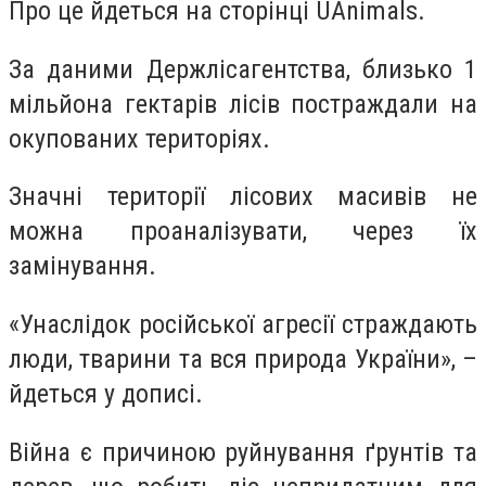
Про це йдеться на сторінці UAnimals.
За даними Держлісагентства, близько 1
мільйона гектарів лісів постраждали на
окупованих територіях.
Значні території лісових масивів не
можна проаналізувати, через їх
замінування.
«Унаслідок російської агресії страждають
люди, тварини та вся природа України», –
йдеться у дописі.
Війна є причиною руйнування ґрунтів та