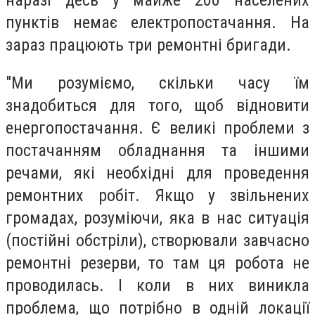
наразі десь у майже 200 населених
пунктів немає електропостачання. На
зараз працюють три ремонтні бригади.
"Ми розуміємо, скільки часу їм
знадобиться для того, щоб відновити
енергопостачання. Є великі проблеми з
постачанням обладнання та іншими
речами, які необхідні для проведення
ремонтних робіт. Якщо у звільнених
громадах, розуміючи, яка в нас ситуація
(постійні обстріли), створювали завчасно
ремонтні резерви, то там ця робота не
проводилась. І коли в них виникла
проблема, що потрібно в одній локації