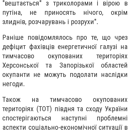
"вештається" з триколорами і вірою в
путіна, не приносять нічого, окрім
злиднів, розчарувань і розрухи".
Раніше повідомлялось про те, що чрез
дефіцит фахівців енергетичної галузі на
тимчасово окупованих територіях
Херсонської та Запорізької областей
окупанти не можуть подолати наслідки
негоди.
Також на тимчасово окупованих
територіях (ТОТ) півдня та сходу України
спостерігаються наступні проблемні
аспекти соціально-економічної ситуації в