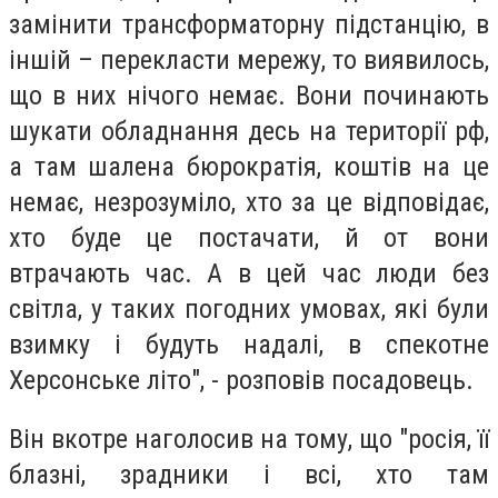
замінити трансформаторну підстанцію, в
іншій – перекласти мережу, то виявилось,
що в них нічого немає. Вони починають
шукати обладнання десь на території рф,
а там шалена бюрократія, коштів на це
немає, незрозуміло, хто за це відповідає,
хто буде це постачати, й от вони
втрачають час. А в цей час люди без
світла, у таких погодних умовах, які були
взимку і будуть надалі, в спекотне
Херсонське літо", - розповів посадовець.
Він вкотре наголосив на тому, що "росія, її
блазні, зрадники і всі, хто там