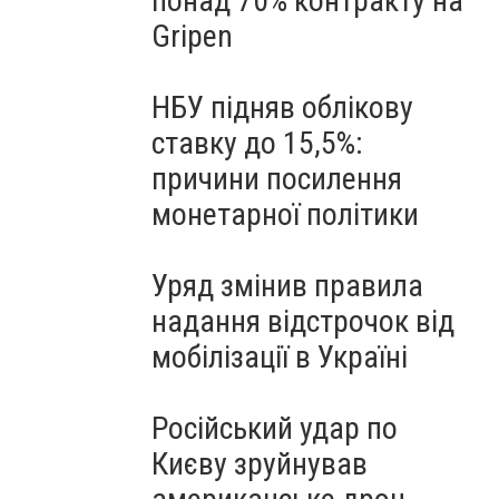
понад 70% контракту на
Gripen
НБУ підняв облікову
ставку до 15,5%:
причини посилення
монетарної політики
Уряд змінив правила
надання відстрочок від
мобілізації в Україні
Російський удар по
Києву зруйнував