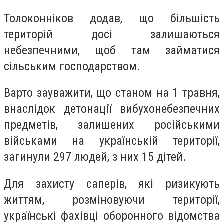
Толоконніков додав, що більшість
територій досі залишаються
небезпечними, щоб там займатися
сільським господарством.
Варто зауважити, що станом на 1 травня,
внаслідок детонації вибухонебезпечних
предметів, залишених російськими
військами на українській території,
загинули 297 людей, з них 15 дітей.
Для захисту саперів, які ризикують
життям, розміновуючи території,
українські фахівці оборонного відомства