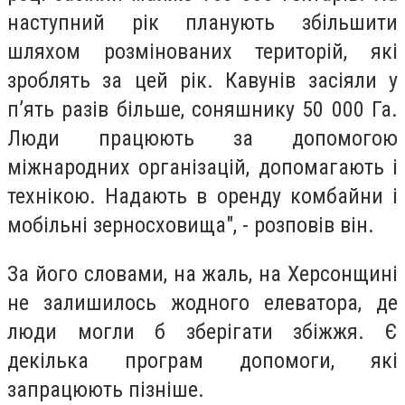
наступний рік планують збільшити
шляхом розмінованих територій, які
зроблять за цей рік. Кавунів засіяли у
п’ять разів більше, соняшнику 50 000 Га.
Люди працюють за допомогою
міжнародних організацій, допомагають і
технікою. Надають в оренду комбайни і
мобільні зерносховища", - розповів він.
За його словами, на жаль, на Херсонщині
не залишилось жодного елеватора, де
люди могли б зберігати збіжжя. Є
декілька програм допомоги, які
запрацюють пізніше.