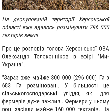
На деокупованій території Херсонської
області вже вдалось розмінувати 296 000
гектарів землі.
Про це розповів голова Херсонської ОВА
Олександр Толоконніков в ефірі "Ми-
Україна".
"Зараз вже майже 300 000 (296 000) Га з
683 Га розміновані. У більшості це
сільськогосподарські угіддя, які для
фермерів дуже важливі. Фермери у цьому
році засіяли майже 160 000 гектарів. На