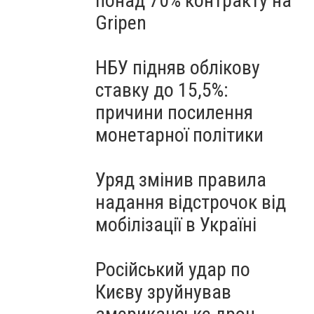
понад 70% контракту на
Gripen
НБУ підняв облікову
ставку до 15,5%:
причини посилення
монетарної політики
Уряд змінив правила
надання відстрочок від
мобілізації в Україні
Російський удар по
Києву зруйнував