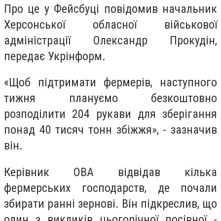
Про це у Фейсбуці повідомив начальник
Херсонської обласної військової
адміністрації Олександр Прокудін,
передає Укрінформ.
«Щоб підтримати фермерів, наступного
тижня плануємо безкоштовно
розподілити 204 рукави для зберігання
понад 40 тисяч тонн збіжжя», - зазначив
він.
Керівник ОВА відвідав кілька
фермерських господарств, де почали
збирати ранні зернові. Він підкреслив, що
один з викликів цьогорічної посівної -