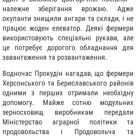
належне зберігання врожаю. Адже
окупанти знищили ангари та склади, і не
працює жоден елеватор. Деякі фермери
використовують спеціальні рукави, але
це потребує дорогого обладнання для
завантаження та розвантаження.
Водночас Прокудін нагадав, що фермери
Херсонського та Бериславського районів
одними з перших отримали необхідну
допомогу. Майже сотню модульних
зерносховищ виробникам передали
Міністерство аграрної політики та
продовольства і Продовольча та