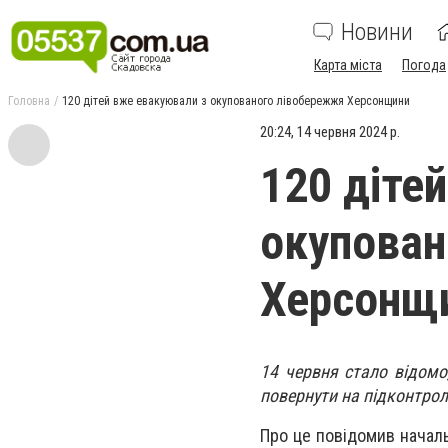
Новини
Карта міста
Погода
Головна
120 дітей вже евакуювали з окупованого лівобережжя Херсонщини
20:24, 14 червня 2024 р.
120 діте
окупован
Херсонщ
14 червня стало відомо
повернути на підконтрол
Про це повідомив начал