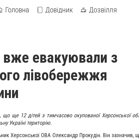
Головна
Довідник
Дозвілля
й вже евакуювали з
ого лівобережжя
ини
, що ще 12 дітей з тимчасово окупованої Херсонської об
ьну Україні територію.
ьник Херсонської ОВА Олександр Прокудін. Він зазначив, 