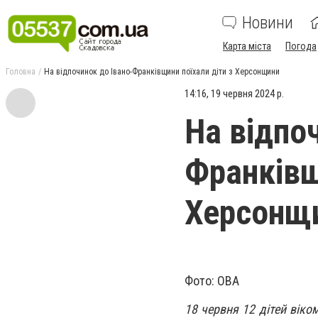
Новини
Карта міста
Погода
Головна
На відпочинок до Івано-Франківщини поїхали діти з Херсонщини
14:16, 19 червня 2024 р.
На відпо
Франківщ
Херсонщ
Фото: ОВА
18 червня 12 дітей віко