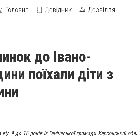
Головна
Довідник
Дозвілля
чинок до Івано-
ини поїхали діти з
ини
м від 9 до 16 років із Генічеської громади Херсонської об