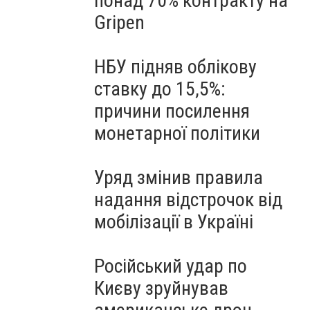
понад 70% контракту на
Gripen
НБУ підняв облікову
ставку до 15,5%:
причини посилення
монетарної політики
Уряд змінив правила
надання відстрочок від
мобілізації в Україні
Російський удар по
Києву зруйнував