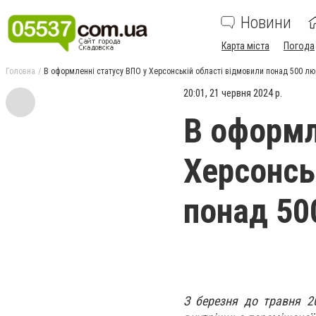
Новини
Карта міста
Погода
Головна
В оформленні статусу ВПО у Херсонській області відмовили понад 500 л
20:01, 21 червня 2024 р.
В оформл
Херсонсь
понад 5
З березня до травня 2