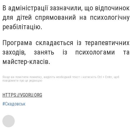
В адміністрації зазначили, що відпочинок
для дітей спрямований на психологічну
реабілітацію.
Програма складається із терапевтичних
заходів, занять із психологами та
майстер-класів.
Якщо ви помітили помилку, виділіть необхідний текст і натисніть Ctrl + Enter, щоб
повідомити про це редакцію
HTTPS://VGORU.ORG
#Скадовськ