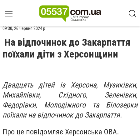
09:30, 26 червня 2024 р.
На відпочинок до Закарпаття
поїхали діти з Херсонщини
Двадцять дітей із Херсона, Музиківки,
Михайлівки, Східного, Зеленівки,
Федорівки, Молодіжного та Білозерки
поїхали на відпочинок до Закарпаття.
Про це повідомляє Херсонська ОВА.