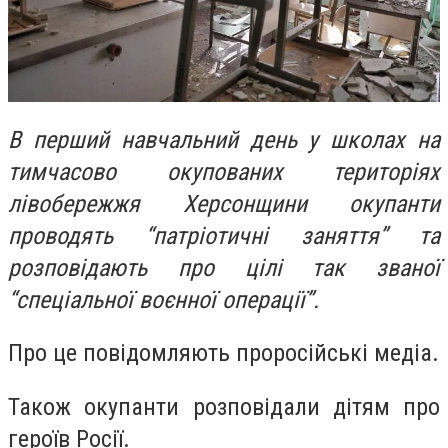
В перший навчальний день у школах на
тимчасово окупованих територіях
лівобережжя Херсонщини окупанти
проводять “патріотичні заняття” та
розповідають про цілі так званої
“спеціальної воєнної операції”.
Про це повідомляють проросійські медіа.
Також окупанти розповідали дітям про
героїв Росії.