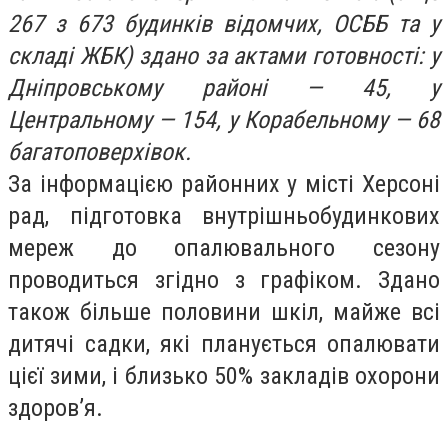
267 з 673 будинків відомчих, ОСББ та у
складі ЖБК) здано за актами готовності: у
Дніпровському районі — 45, у
Центральному — 154, у Корабельному — 68
багатоповерхівок.
За інформацією районних у місті Херсоні
рад, підготовка внутрішньобудинкових
мереж до опалювального сезону
проводиться згідно з графіком. Здано
також більше половини шкіл, майже всі
дитячі садки, які планується опалювати
цієї зими, і близько 50% закладів охорони
здоров’я.