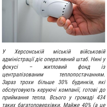
У Херсонській міській військовій
адміністрації діє оперативний штаб. Нині у
фокусі – житловий фонд із
централізованим теплопостачанням.
Зараз трохи більше 30% будинків, які
обслуговують керуючі компанії, готові до
приймання тепла. Всього у громаді 434
таких багатоповерхівки. Майже 40% (а це