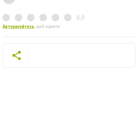
0,0
Авторизуйтесь
, щоб оцінити