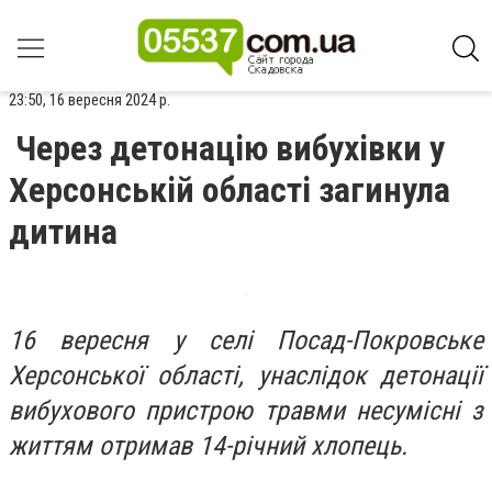
23:50, 16 вересня 2024 р.
Через детонацію вибухівки у
Херсонській області загинула
дитина
16 вересня у селі Посад-Покровське
Херсонської області, унаслідок детонації
вибухового пристрою травми несумісні з
життям отримав 14-річний хлопець.