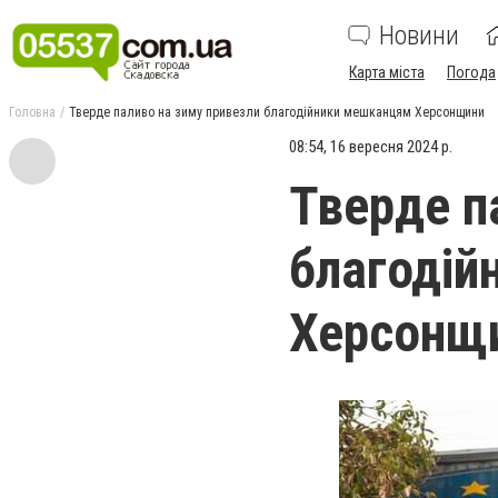
Новини
Карта міста
Погода
Головна
Тверде паливо на зиму привезли благодійники мешканцям Херсонщини
08:54, 16 вересня 2024 р.
Тверде п
благодій
Херсонщ