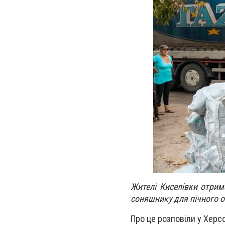
Жителі Киселівки отрима
соняшнику для пічного 
Про це розповіли у Херсо