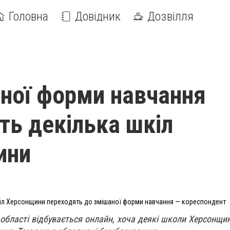
Головна
Довідник
Дозвілля
ної форми навчання
ть декілька шкіл
ини
іл Херсонщини переходять до змішаної форми навчання — кореспондент
 області відбувається онлайн, хоча деякі школи Херсонщи