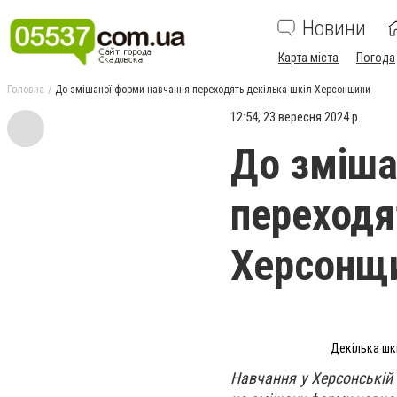
Новини
Карта міста
Погода
Головна
До змішаної форми навчання переходять декілька шкіл Херсонщини
12:54, 23 вересня 2024 р.
До зміша
переходя
Херсонщ
Декілька шк
Навчання у Херсонській